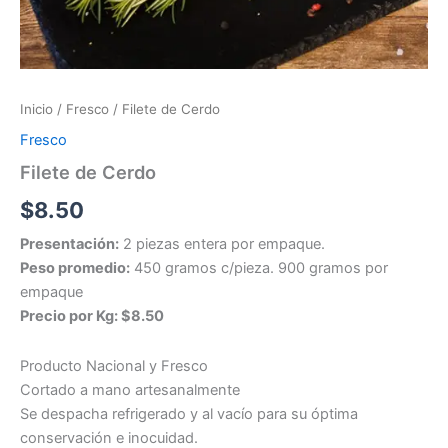
Inicio
/
Fresco
/ Filete de Cerdo
Fresco
Filete de Cerdo
$
8.50
Presentación:
2 piezas entera por empaque.
Peso promedio:
450 gramos c/pieza. 900 gramos por
empaque
Precio por Kg: $8.50
Producto Nacional y Fresco
Cortado a mano artesanalmente
Se despacha refrigerado y al vacío para su óptima
conservación e inocuidad.